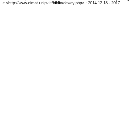
« <http://www-dimat.unipv.it/biblio/dewey.php> : 2014.12.18 - 2017